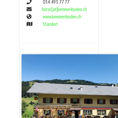
034 493 77 77
hotel[at]kemmeriboden.ch
www.kemmeriboden.ch
Standort