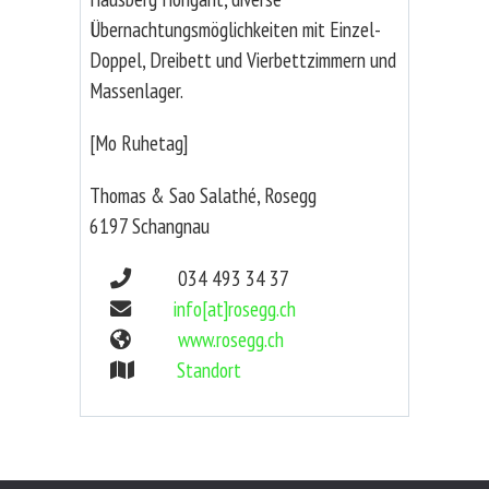
Übernachtungsmöglichkeiten mit Einzel-
Doppel, Dreibett und Vierbettzimmern und
Massenlager.
[Mo Ruhetag]
Thomas & Sao Salathé, Rosegg
6197 Schangnau
034 493 34 37
info[at]rosegg.ch
www.rosegg.ch
Standort