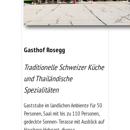
Gasthof Rosegg
Traditionelle Schweizer Küche
und Thailändische
Spezialitäten
Gaststube im ländlichen Ambiente für 50
Personen, Saal mit bis zu 110 Personen,
gedeckte Sonnen-Terasse mit Ausblick auf
Hausberg Hohgant, diverse