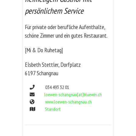
persönlichem Service
Für private oder berufliche Aufenthalte,
schöne Zimmer und ein gutes Restaurant.
[Mi & Do Ruhetag]
Elsbeth Stettler, Dorfplatz
6197 Schangnau
034 493 32 01
loewen-schangnau[at]bluewin.ch
www.loewen-schangnau.ch
Standort